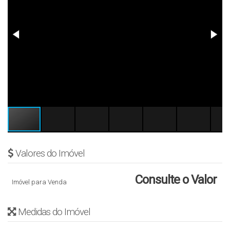
Valores do Imóvel
Consulte o Valor
Imóvel para Venda
Medidas do Imóvel