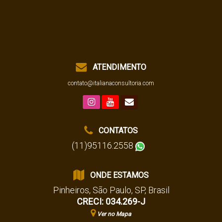
ATENDIMENTO
contato@italianaconsultoria.com
CONTATOS
(11)95116.2558
ONDE ESTAMOS
Pinheiros
,
São Paulo
,
SP
,
Brasil
CRECI: 034.269-J
Ver no Mapa