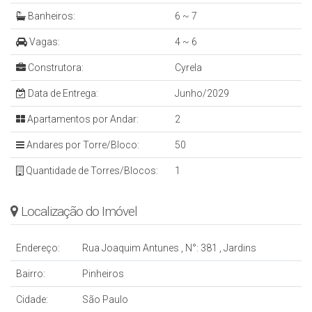
Banheiros:
6 ~ 7
Vagas:
4 ~ 6
Construtora:
Cyrela
Data de Entrega:
Junho/2029
Apartamentos por Andar:
2
Andares por Torre/Bloco:
50
Quantidade de Torres/Blocos:
1
Localização do Imóvel
Endereço:
Rua Joaquim Antunes
,
N°:
381
,
Jardins
Bairro:
Pinheiros
Cidade:
São Paulo