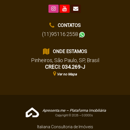
CONTATOS
(11)95116.2558
ONDE ESTAMOS
Pinheiros
,
São Paulo
,
SP
,
Brasil
CRECI: 034.269-J
Ver no Mapa
Apresenta.me ~ Plataforma Imobiliária
Copyright © 2026 ~ 0.0000s
Italiana Consultoria de Imóveis