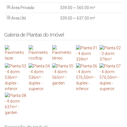
Área Privada:
339
.00
~ 565
.00
m²
Área Útil:
339
.00
~ 637
.00
m²
Galeria de Plantas do Imóvel