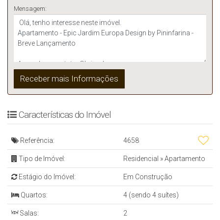
Mensagem:
Características do Imóvel
Referência:
4658
Tipo de Imóvel:
Residencial
»
Apartamento
Estágio do Imóvel:
Em Construção
Quartos:
4 (sendo 4 suítes)
Salas:
2