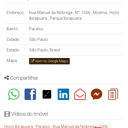
Endereço:
Rua Manuel da Nóbrega
,
N°:
1506
,
Moema
,
Horiz
Ibirapuera
,
Parque Ibirapuera
Bairro:
Paraíso
Cidade:
São Paulo
Estado:
São Paulo, Brasil
Mapa:
Abrir no Google Maps
Compartilhar
Vídeos do Imóvel
Horiz Ibirapuera - Paraíso - Rua Manuel da Nóbrega - 1506 -