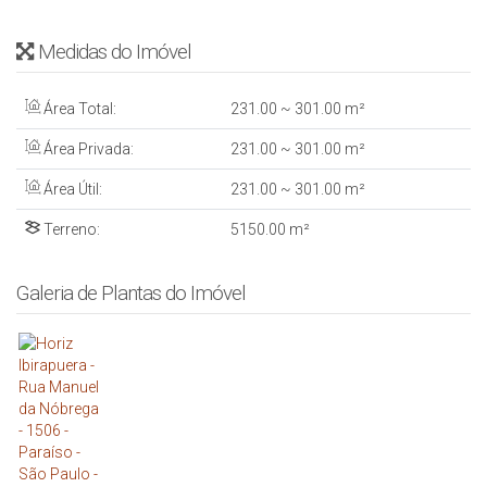
Medidas do Imóvel
Área Total:
231
.00
~ 301
.00
m²
Área Privada:
231
.00
~ 301
.00
m²
Área Útil:
231
.00
~ 301
.00
m²
Terreno:
5150
.00
m²
Galeria de Plantas do Imóvel