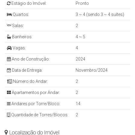
Estágio do Imóvel:
Pronto
Quartos:
3 ~ 4 (sendo 3 ~ 4 suítes)
Salas:
2
Banheiros:
4 ~ 5
Vagas:
4
Ano de Construção:
2024
Data de Entrega:
Novembro/2024
Número do Andar:
2
Apartamentos por Andar:
2
Andares por Torre/Bloco:
14
Quantidade de Torres/Blocos:
2
Localização do Imóvel