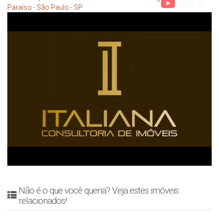
Paraíso - São Paulo - SP
Não é o que você queria? Veja estes imóveis
relacionados!