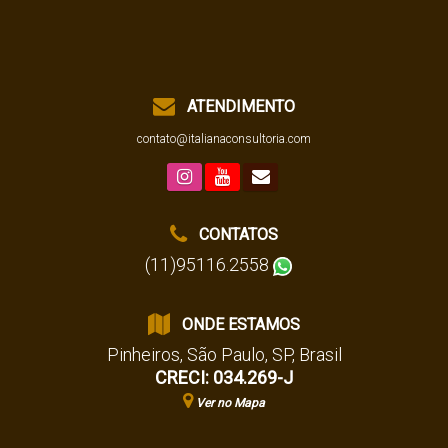
ATENDIMENTO
contato@italianaconsultoria.com
CONTATOS
(11)95116.2558
ONDE ESTAMOS
Pinheiros
,
São Paulo
,
SP
,
Brasil
CRECI: 034.269-J
Ver no Mapa