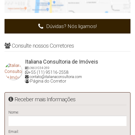
Dúvidas? Nós ligamos!
Consulte nossos Corretores
Italiana Consultoria de Imóveis
CRECI
034-269
+55 (11) 95116-2558
contato@italianaconsultoria.com
Página do Corretor
Receber mais Informações
Nome:
Email: