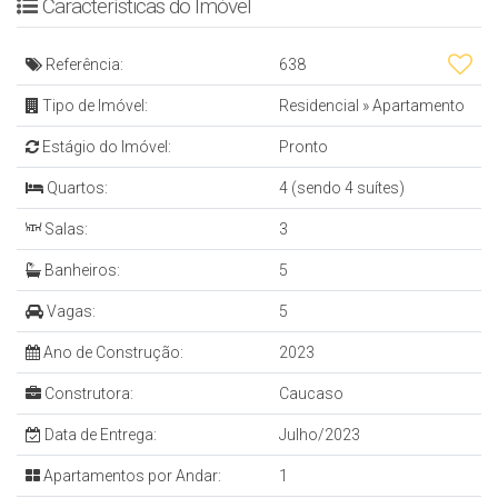
Características do Imóvel
Referência:
638
Tipo de Imóvel:
Residencial
»
Apartamento
Estágio do Imóvel:
Pronto
Quartos:
4 (sendo 4 suítes)
Salas:
3
Banheiros:
5
Vagas:
5
Ano de Construção:
2023
Construtora:
Caucaso
Data de Entrega:
Julho/2023
Apartamentos por Andar:
1