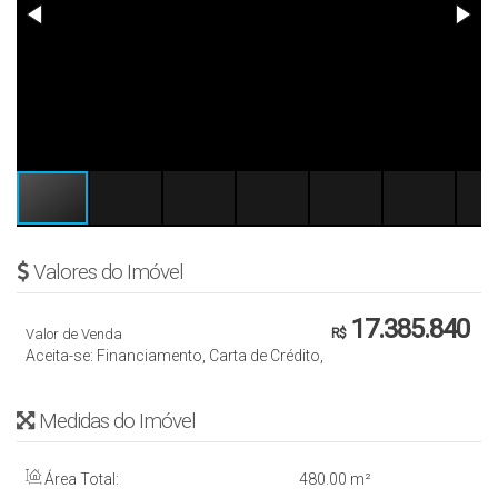
Valores do Imóvel
17.385.840
Valor de Venda
R$
Aceita-se: Financiamento, Carta de Crédito,
Medidas do Imóvel
Área Total:
480
.00
m²