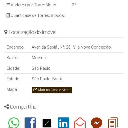
Andares por Torre/Bloco:
27
Quantidade de Torres/Blocos:
1
Localização do Imóvel
Endereço:
Avenida Sabiá
,
N°:
26
,
Vila Nova Conceição
Bairro:
Moema
Cidade:
São Paulo
Estado:
São Paulo, Brasil
Mapa:
Abrir no Google Maps
Compartilhar