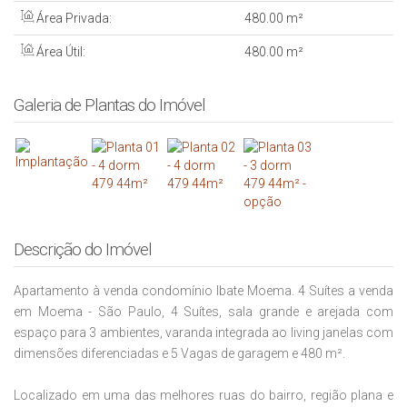
Área Privada:
480
.00
m²
Área Útil:
480
.00
m²
Galeria de Plantas do Imóvel
Descrição do Imóvel
Apartamento à venda condomínio Ibate Moema. 4 Suítes a venda
em Moema - São Paulo, 4 Suítes, sala grande e arejada com
espaço para 3 ambientes, varanda integrada ao living janelas com
dimensões diferenciadas e 5 Vagas de garagem e 480 m².
Localizado em uma das melhores ruas do bairro, região plana e