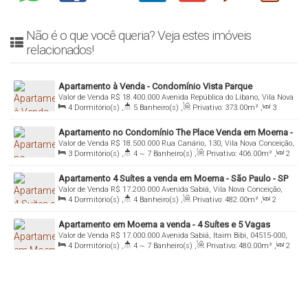
Não é o que você queria? Veja estes imóveis
relacionados!
Apartamento à Venda - Condomínio Vista Parque
Valor de Venda
R$
18.400.000
Avenida República do Líbano, Vila Nova
Ibirapuera- República do Líbano - Moema - São Paulo
4
Dormitório(s)
,
5
Banheiro(s)
,
Privativo:
373
.00
m²
,
3
Conceição, 04502-300, Moema, São Paulo, São Paulo, Brasil
Sala(s)
,
4
Suíte(s)
,
Total:
373
.00
m²
,
5
Vaga(s)
,
Útil:
Apartamento no Condomínio The Place Venda em Moema -
373
.00
m²
,
Terreno:
2530
.00
m²
Valor de Venda
R$
18.500.000
Rua Canário, 130, Vila Nova Conceição,
São Paulo- Rua Canário
3
Dormitório(s)
,
4 ~ 7
Banheiro(s)
,
Privativo:
406
.00
m²
,
2
04521-002, Moema, São Paulo, São Paulo, Brasil
Sala(s)
,
3
Suíte(s)
,
Total:
406
.00
m²
,
5
Vaga(s)
,
Útil:
Apartamento 4 Suítes a venda em Moema - São Paulo - SP
406
.00
m²
,
Terreno:
6200
.00
m²
Valor de Venda
R$
17.200.000
Avenida Sabiá, Vila Nova Conceição,
4
Dormitório(s)
,
4
Banheiro(s)
,
Privativo:
482
.00
m²
,
2
04515-000, Moema, São Paulo, São Paulo, Brasil
Sala(s)
,
4
Suíte(s)
,
Total:
482
.00
m²
,
5
Vaga(s)
,
Útil:
Apartamento em Moema a venda - 4 Suítes e 5 Vagas
482
.00
m²
,
Terreno:
2160
.00
m²
Valor de Venda
R$
17.000.000
Avenida Sabiá, Itaim Bibi, 04515-000,
4
Dormitório(s)
,
4 ~ 7
Banheiro(s)
,
Privativo:
480
.00
m²
,
2
Moema, São Paulo, São Paulo, Brasil
Sala(s)
,
4
Suíte(s)
,
Total:
480
.00
m²
,
5
Vaga(s)
,
Útil:
480
.00
m²