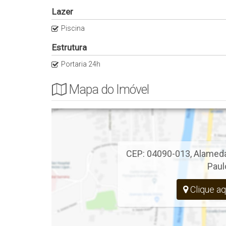
Lazer
Piscina
Estrutura
Portaria 24h
Mapa do Imóvel
CEP: 04090-013
,
Alamed
Paul
Clique aq