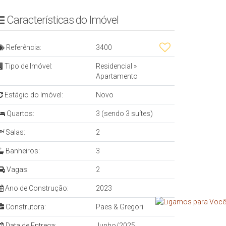
A NOVA
Características do Imóvel
Referência:
3400
Tipo de Imóvel:
Residencial
»
Apartamento
Estágio do Imóvel:
Novo
Quartos:
3 (sendo 3 suítes)
Salas:
2
Banheiros:
3
Vagas:
2
Ano de Construção:
2023
Construtora:
Paes & Gregori
Data de Entrega:
Junho/2025