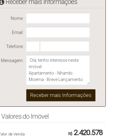
Receber mais Informações
Nome:
Email:
Telefone:
Mensagem:
Valores do Imóvel
2.420.578
Valor de Venda
R$