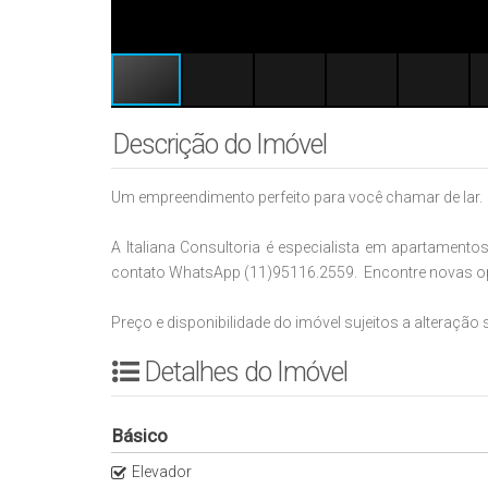
Descrição do Imóvel
Um empreendimento perfeito para você chamar de lar.
A Italiana Consultoria é especialista em apartament
contato WhatsApp (11)95116.2559. Encontre novas op
Preço e disponibilidade do imóvel sujeitos a alteração 
Detalhes do Imóvel
Básico
Elevador