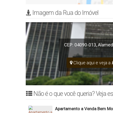
Imagem da Rua do Imóvel
CEP: 04090-013
,
Alamed
Clique aqui e veja a
Não é o que você queria? Veja es
Apartamento a Venda Bem M