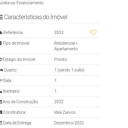
Aceita-se: Financiamento
Características do Imóvel
Referência:
3553
Tipo de Imóvel:
Residencial
»
Apartamento
Estágio do Imóvel:
Pronto
Quarto:
1 (sendo 1 suíte)
Sala:
1
Banheiro:
1
Ano de Construção:
2022
Construtora:
Idea Zarvos
Data de Entrega:
Dezembro/2022