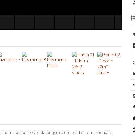
dinâmicos, o projeto dá origem a um prédio com unidades