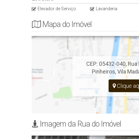
Elevador de Serviço
Lavanderia
Mapa do Imóvel
CEP: 05432-040
,
Rua 
Pinheiros
,
Vila Mad
Clique aq
Imagem da Rua do Imóvel