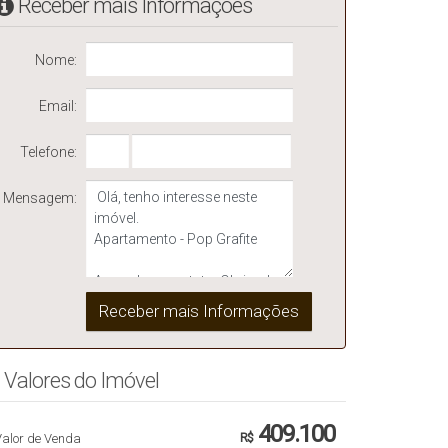
Receber mais Informações
Nome:
Email:
Telefone:
Mensagem:
Valores do Imóvel
409.100
Valor de Venda
R$