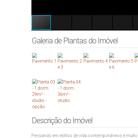
Galeria de Plantas do Imóvel
Descrição do Imóvel
Pensando em estilos de vida contemporâneos e muito 