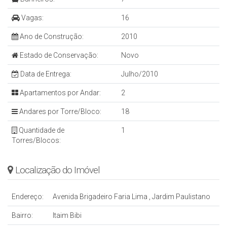
Vagas:
16
Ano de Construção:
2010
Estado de Conservação:
Novo
Data de Entrega:
Julho/2010
Apartamentos por Andar:
2
Andares por Torre/Bloco:
18
Quantidade de
1
Torres/Blocos:
Localização do Imóvel
Endereço:
Avenida Brigadeiro Faria Lima
,
Jardim Paulistano
Bairro:
Itaim Bibi