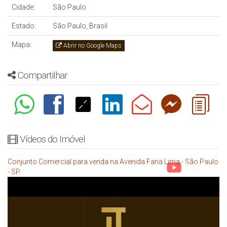
Cidade:
São Paulo
Estado:
São Paulo, Brasil
Mapa:
Abrir no Google Maps
Compartilhar
Vídeos do Imóvel
Conjunto Comercial para venda na Avenida Faria Lima - São Paulo
- SP