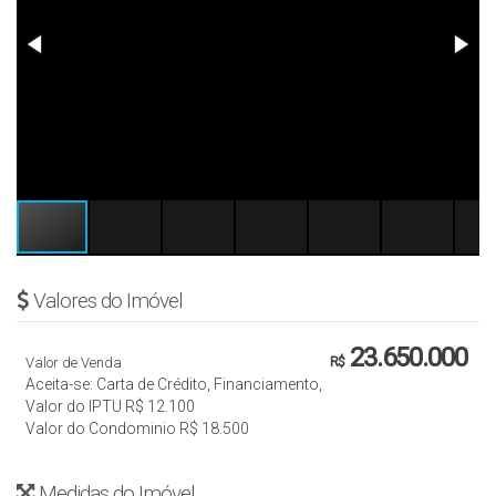
Valores do Imóvel
23.650.000
Valor de Venda
R$
Aceita-se: Carta de Crédito, Financiamento,
Valor do IPTU
R$
12.100
Valor do Condominio
R$
18.500
Medidas do Imóvel