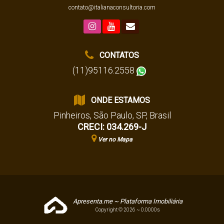
contato@italianaconsultoria.com
CONTATOS
(11)95116.2558
ONDE ESTAMOS
Pinheiros
,
São Paulo
,
SP
,
Brasil
CRECI: 034.269-J
Ver no Mapa
Apresenta.me ~ Plataforma Imobiliária
Copyright © 2026 ~ 0.0000s