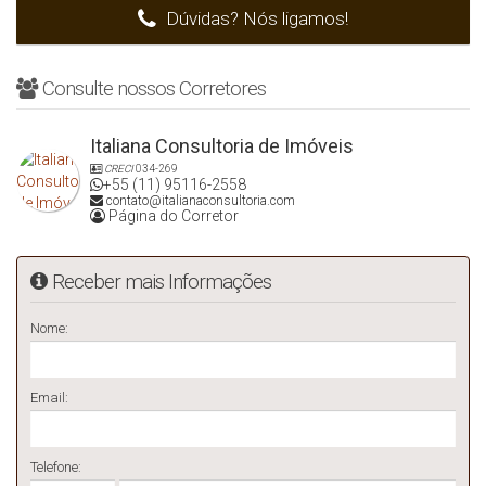
Dúvidas? Nós ligamos!
Consulte nossos Corretores
Italiana Consultoria de Imóveis
CRECI
034-269
+55 (11) 95116-2558
contato@italianaconsultoria.com
Página do Corretor
Receber mais Informações
Nome:
Email:
Telefone: