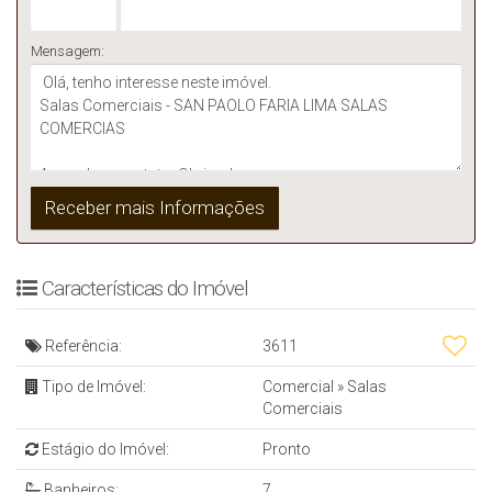
Mensagem:
Características do Imóvel
Referência:
3611
Tipo de Imóvel:
Comercial
»
Salas
Comerciais
Estágio do Imóvel:
Pronto
Banheiros:
7