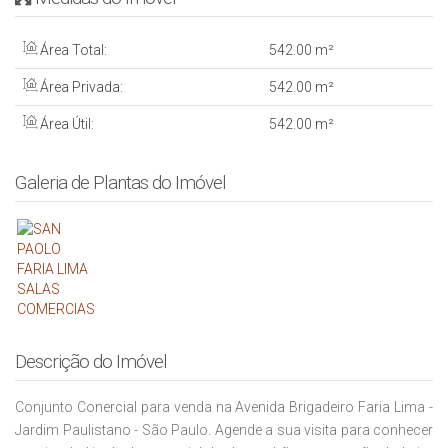
Área Total:
542
.00
m²
Área Privada:
542
.00
m²
Área Útil:
542
.00
m²
Galeria de Plantas do Imóvel
Descrição do Imóvel
Conjunto Conercial para venda na Avenida Brigadeiro Faria Lima -
Jardim Paulistano - São Paulo. Agende a sua visita para conhecer