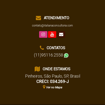
ATENDIMENTO
contato@italianaconsultoria.com
CONTATOS
(11)95116.2558
ONDE ESTAMOS
Pinheiros
,
São Paulo
,
SP
,
Brasil
CRECI: 034.269-J
Ver no Mapa