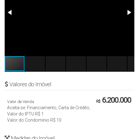
Valores do Imóvel
6.200.000
Valor de Venda
R$
Aceita-se: Financiamento, Carta de Crédito,
Valor do IPTU
R$
1
Valor do Condominio
R$
10
Medidas do Imóvel