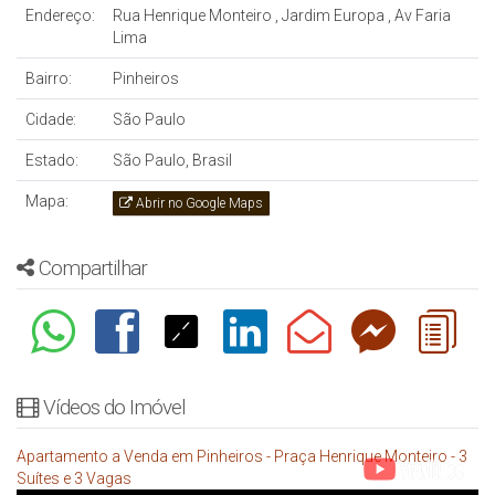
Endereço:
Rua Henrique Monteiro
,
Jardim Europa
,
Av Faria
Lima
Bairro:
Pinheiros
Cidade:
São Paulo
Estado:
São Paulo, Brasil
Mapa:
Abrir no Google Maps
Compartilhar
Vídeos do Imóvel
Apartamento a Venda em Pinheiros - Praça Henrique Monteiro - 3
Suítes e 3 Vagas