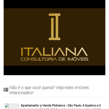
Não é o que você queria? Veja estes imóveis
relacionados!
Apartamento a Venda Pinheiros - São Paulo 4 Quartos e 3