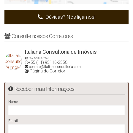
Dúvidas? Nós ligamos!
Consulte nossos Corretores
Italiana Consultoria de Imóveis
CRECI
034-269
+55 (11) 95116-2558
contato@italianaconsultoria.com
Página do Corretor
Receber mais Informações
Nome:
Email: