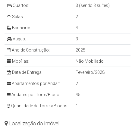
Quartos:
3 (sendo 3 suítes)
Salas:
2
Banheiros:
4
Vagas:
3
Ano de Construção:
2025
Mobílias:
Não Mobiliado
Data de Entrega:
Fevereiro/2028
Apartamentos por Andar:
2
Andares por Torre/Bloco:
45
Quantidade de Torres/Blocos:
1
Localização do Imóvel