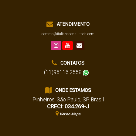
ATENDIMENTO
contato@italianaconsultoria.com
CONTATOS
(11)95116.2558
ONDE ESTAMOS
Pinheiros
,
São Paulo
,
SP
,
Brasil
CRECI: 034.269-J
Ver no Mapa