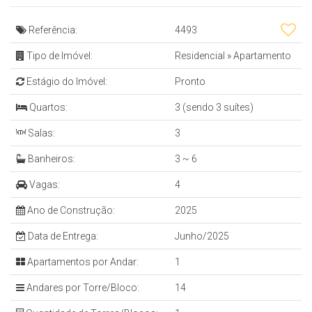
Referência:
4493
Tipo de Imóvel:
Residencial
»
Apartamento
Estágio do Imóvel:
Pronto
Quartos:
3 (sendo 3 suítes)
Salas:
3
Banheiros:
3 ~ 6
Vagas:
4
Ano de Construção:
2025
Data de Entrega:
Junho/2025
Apartamentos por Andar:
1
Andares por Torre/Bloco:
14