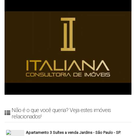
Não é o que você queria? Veja estes imóveis
relacionados!
Apartamento 3 Suítes a venda Jardins - São Paulo - SP.