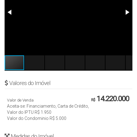
Valores do Imóvel
14.220.000
Valor de Venda
R$
Aceita-se: Financiamento, Carta de Crédito,
Valor do IPTU
R$
1.950
Valor do Condominio
R$
5.000
Medidas do Imóvel