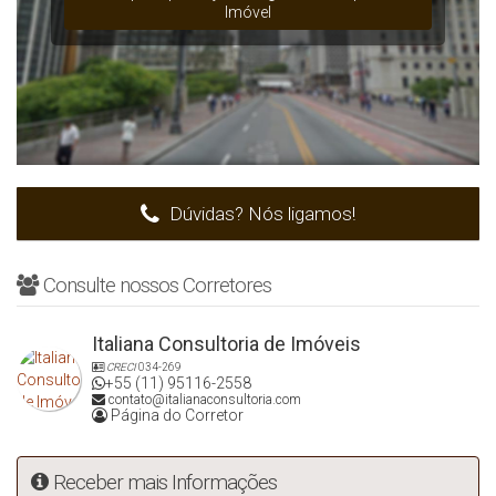
Imóvel
Dúvidas? Nós ligamos!
Consulte nossos Corretores
Italiana Consultoria de Imóveis
CRECI
034-269
+55 (11) 95116-2558
contato@italianaconsultoria.com
Página do Corretor
Receber mais Informações