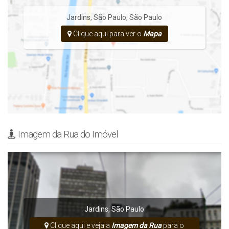
Jardins
,
São Paulo
,
São Paulo
Clique aqui para ver o
Mapa
Imagem da Rua do Imóvel
Jardins
,
São Paulo
Clique aqui e veja a
Imagem da Rua
para o