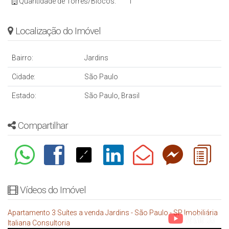
Quantidade de Torres/Blocos:
1
Localização do Imóvel
Bairro:
Jardins
Cidade:
São Paulo
Estado:
São Paulo, Brasil
Compartilhar
Vídeos do Imóvel
Apartamento 3 Suítes a venda Jardins - São Paulo - SP Imobiliária
Italiana Consultoria