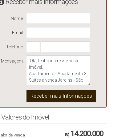
Receber mais Informações
Nome:
Email:
Telefone:
Mensagem:
Valores do Imóvel
14.200.000
Valor de Venda
R$