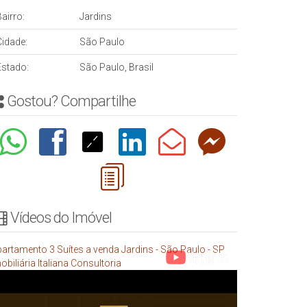
airro:
Jardins
Cidade:
São Paulo
Estado:
São Paulo, Brasil
Gostou? Compartilhe
Vídeos do Imóvel
artamento 3 Suítes a venda Jardins - São Paulo - SP
obiliária Italiana Consultoria