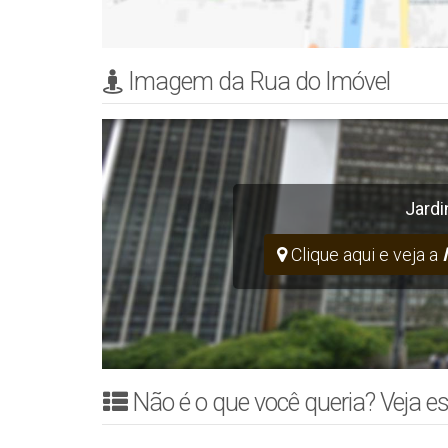
Imagem da Rua do Imóvel
Jardi
Clique aqui e veja a
Não é o que você queria? Veja es