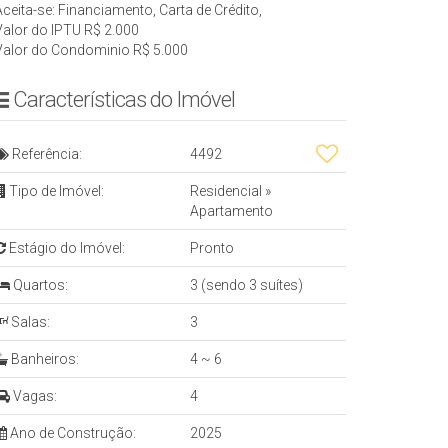
Aceita-se: Financiamento, Carta de Crédito,
Valor do IPTU
R$
2.000
Valor do Condominio
R$
5.000
Características do Imóvel
Referência:
4492
Tipo de Imóvel:
Residencial
»
Apartamento
Estágio do Imóvel:
Pronto
Quartos:
3 (sendo 3 suítes)
Salas:
3
Banheiros:
4 ~ 6
Vagas:
4
Ano de Construção:
2025