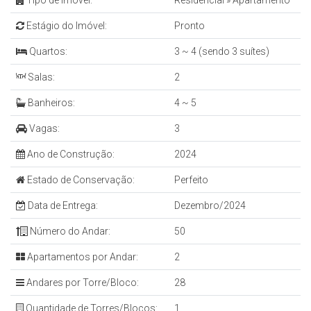
Tipo de Imóvel:
Residencial
»
Apartamento
Estágio do Imóvel:
Pronto
Quartos:
3 ~ 4 (sendo 3 suítes)
Salas:
2
Banheiros:
4 ~ 5
Vagas:
3
Ano de Construção:
2024
Estado de Conservação:
Perfeito
Data de Entrega:
Dezembro/2024
Número do Andar:
50
Apartamentos por Andar:
2
Andares por Torre/Bloco:
28
Quantidade de Torres/Blocos:
1