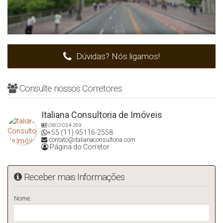
Dúvidas? Nós ligamos!
Consulte nossos Corretores
Italiana Consultoria de Imóveis
CRECI
034-269
+55 (11) 95116-2558
contato@italianaconsultoria.com
Página do Corretor
Receber mais Informações
Nome: