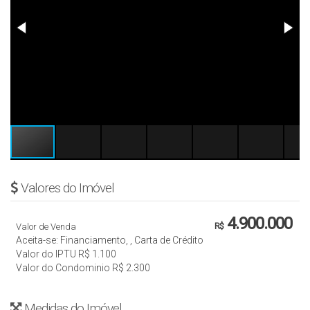
Valores do Imóvel
4.900.000
Valor de Venda
R$
Aceita-se: Financiamento, , Carta de Crédito
Valor do IPTU
R$
1.100
Valor do Condominio
R$
2.300
Medidas do Imóvel