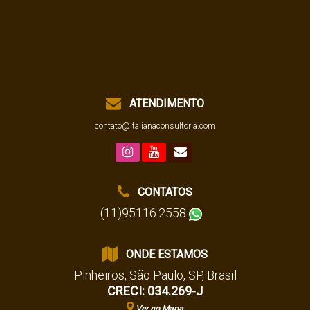
ATENDIMENTO
contato@italianaconsultoria.com
CONTATOS
(11)95116.2558
ONDE ESTAMOS
Pinheiros
,
São Paulo
,
SP
,
Brasil
CRECI: 034.269-J
Ver no Mapa