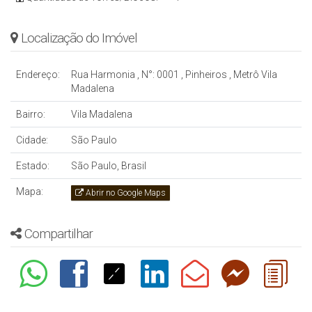
Localização do Imóvel
Endereço:
Rua Harmonia
,
N°:
0001
,
Pinheiros
,
Metrô Vila
Madalena
Bairro:
Vila Madalena
Cidade:
São Paulo
Estado:
São Paulo, Brasil
Mapa:
Abrir no Google Maps
Compartilhar