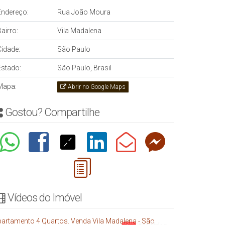
Endereço:
Rua João Moura
airro:
Vila Madalena
Cidade:
São Paulo
Estado:
São Paulo, Brasil
Mapa:
Abrir no Google Maps
Gostou? Compartilhe
Vídeos do Imóvel
artamento 4 Quartos. Venda Vila Madalena - São