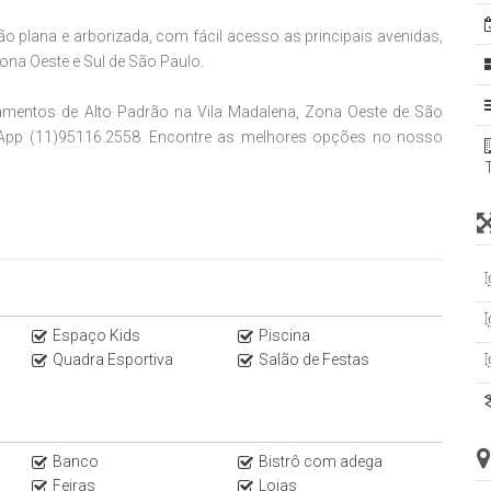
o plana e arborizada, com fácil acesso as principais avenidas,
na Oeste e Sul de São Paulo.
artamentos de Alto Padrão na Vila Madalena, Zona Oeste de São
sApp (11)95116.2558. Encontre as melhores opções no nosso
Espaço Kids
Piscina
Quadra Esportiva
Salão de Festas
Banco
Bistrô com adega
Feiras
Lojas