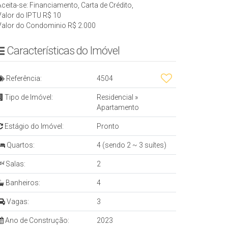
Aceita-se: Financiamento, Carta de Crédito,
Valor do IPTU
R$
10
Valor do Condominio
R$
2.000
Características do Imóvel
Referência:
4504
Tipo de Imóvel:
Residencial
»
Apartamento
Estágio do Imóvel:
Pronto
Quartos:
4 (sendo 2 ~ 3 suítes)
Salas:
2
Banheiros:
4
Vagas:
3
Ano de Construção:
2023