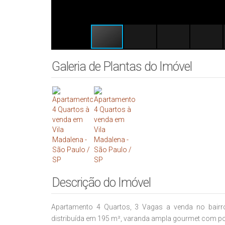
Galeria de Plantas do Imóvel
Descrição do Imóvel
Apartamento 4 Quartos, 3 Vagas a venda no bairro 
distribuída em 195 m², varanda ampla gourmet com pos