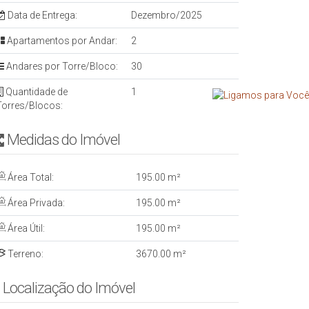
Data de Entrega:
Dezembro/2025
Apartamentos por Andar:
2
Andares por Torre/Bloco:
30
Quantidade de
1
Torres/Blocos:
Medidas do Imóvel
Área Total:
195
.00
m²
Área Privada:
195
.00
m²
Área Útil:
195
.00
m²
Terreno:
3670
.00
m²
Localização do Imóvel