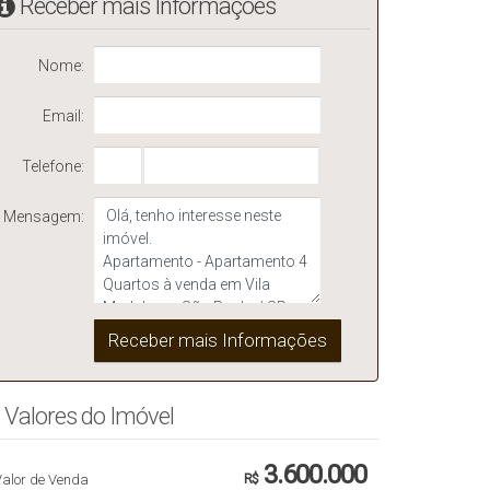
Receber mais Informações
Nome:
Email:
Telefone:
Mensagem:
Valores do Imóvel
3.600.000
Valor de Venda
R$