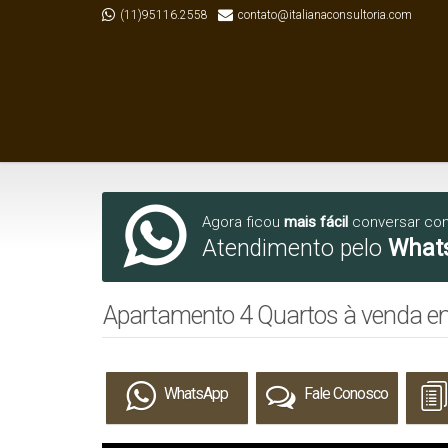
(11)95116.2558
contato@italianaconsultoria.com
Agora ficou
mais fácil
conversar co
Atendimento pelo
What
Apartamento 4 Quartos à venda em
WhatsApp
Fale Conosco