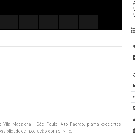
Vila Madalena - São Paulo. Alto Padrão, planta excelentes,
siblidade de integração com o living.