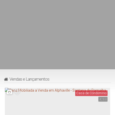
Vendas e Lançamentos
Casa de Condomínio
4289