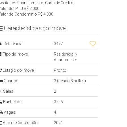
Aceita-se: Financiamento, Carta de Crédito,
Valor do IPTU
R$
2.000
Valor do Condominio
R$
4.000
Características do Imóvel
Referência:
3477
Tipo de Imóvel:
Residencial
»
Apartamento
Estágio do Imóvel:
Pronto
Quartos:
3 (sendo 3 suítes)
Salas:
2
Banheiros:
3 ~ 5
Vagas:
4
Ano de Construção:
2021