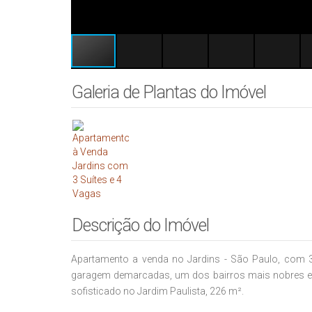
Galeria de Plantas do Imóvel
Descrição do Imóvel
Apartamento a venda no Jardins - São Paulo, com 
garagem demarcadas, um dos bairros mais nobres e
sofisticado no Jardim Paulista, 226 m².