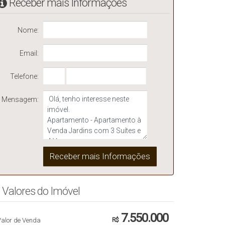
Receber mais Informações
Nome:
Email:
Telefone:
Mensagem:
Valores do Imóvel
7.550.000
Valor de Venda
R$