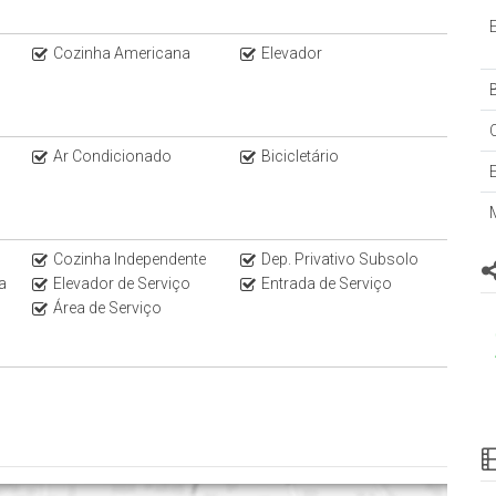
Cozinha Americana
Elevador
B
Ar Condicionado
Bicicletário
Cozinha Independente
Dep. Privativo Subsolo
a
Elevador de Serviço
Entrada de Serviço
prévio, consulte o corretor responsável.
Área de Serviço