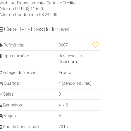
Aceita-se: Financiamento, Carta de Crédito,
Valor do IPTU
R$
11.600
Valor do Condominio
R$
24.000
Características do Imóvel
Referência:
3607
Tipo de Imóvel:
Residencial
»
Cobertura
Estágio do Imóvel:
Pronto
Quartos:
4 (sendo 4 suítes)
Salas:
3
Banheiros:
4 ~ 8
Vagas:
8
Ano de Construção:
2015