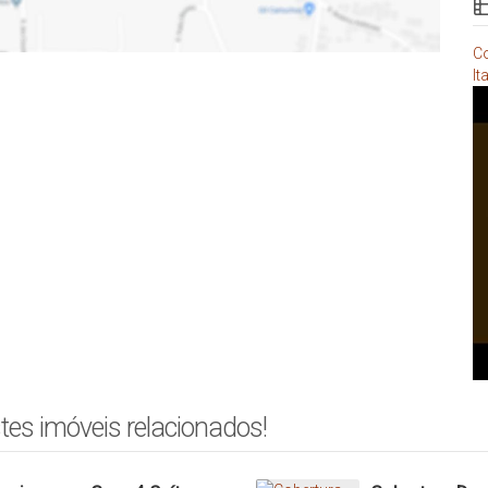
Co
It
tes imóveis relacionados!