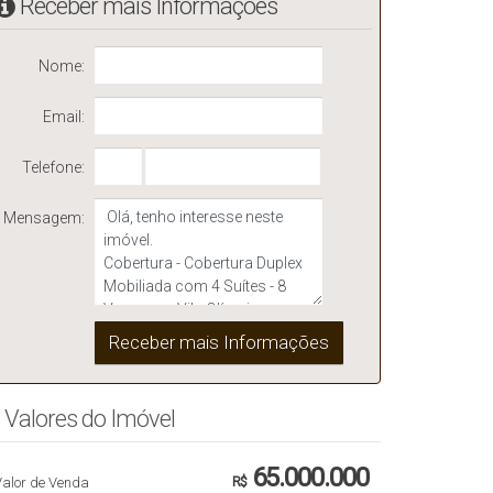
Receber mais Informações
Nome:
Email:
Telefone:
Mensagem:
Valores do Imóvel
65.000.000
Valor de Venda
R$