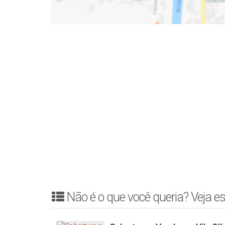
Não é o que você queria? Veja es