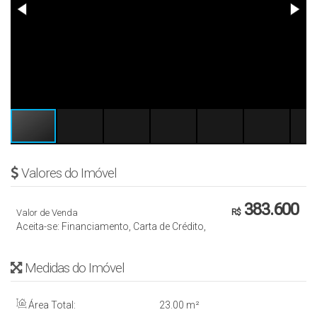
Valores do Imóvel
383.600
Valor de Venda
R$
Aceita-se: Financiamento, Carta de Crédito,
Medidas do Imóvel
Área Total:
23
.00
m²