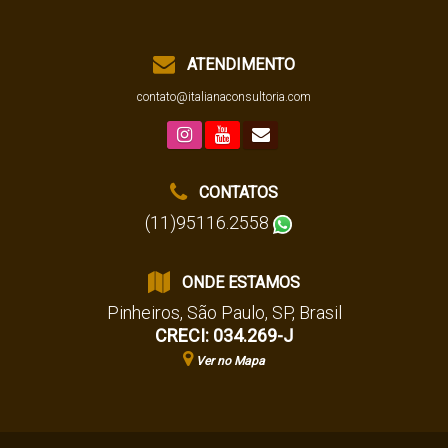
ATENDIMENTO
contato@italianaconsultoria.com
CONTATOS
(11)95116.2558
ONDE ESTAMOS
Pinheiros
,
São Paulo
,
SP
,
Brasil
CRECI: 034.269-J
Ver no Mapa