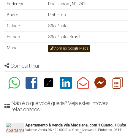
Endereço:
Rua Lisboa
,
N°:
242
Bairro:
Pinheiros
Cidade:
São Paulo
Estado:
São Paulo, Brasil
Mapa:
Abrir no Google Maps
Compartilhar
Não é o que você queria? Veja estes imóveis
relacionados!
Apartamento à Venda Vila Madalena, com 1 Quarto, 1 Suíte
Valor de Venda
R$
420.000
Rua Oscar Caravelas, Pinheiros, 05441-