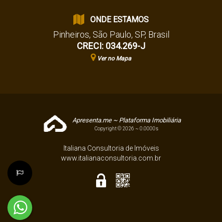
ONDE ESTAMOS
Pinheiros
,
São Paulo
,
SP
,
Brasil
CRECI: 034.269-J
Ver no Mapa
Apresenta.me ~ Plataforma Imobiliária
Copyright © 2026 ~ 0.0000s
Italiana Consultoria de Imóveis
www.italianaconsultoria.com.br