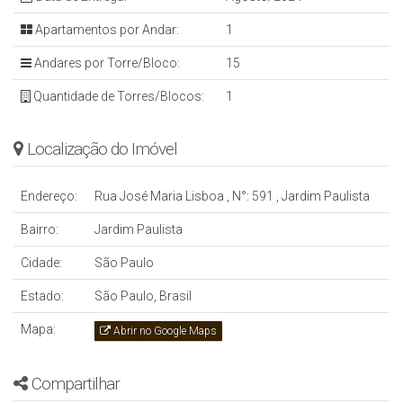
Apartamentos por Andar:
1
Andares por Torre/Bloco:
15
Quantidade de Torres/Blocos:
1
Localização do Imóvel
Endereço:
Rua José Maria Lisboa
,
N°:
591
,
Jardim Paulista
Bairro:
Jardim Paulista
Cidade:
São Paulo
Estado:
São Paulo, Brasil
Mapa:
Abrir no Google Maps
Compartilhar