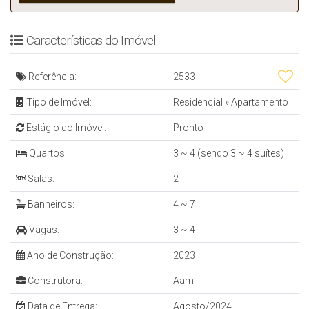
Características do Imóvel
Referência:
2533
Tipo de Imóvel:
Residencial
»
Apartamento
Estágio do Imóvel:
Pronto
Quartos:
3 ~ 4 (sendo 3 ~ 4 suítes)
Salas:
2
Banheiros:
4 ~ 7
Vagas:
3 ~ 4
Ano de Construção:
2023
Construtora:
Aam
Data de Entrega:
Agosto/2024