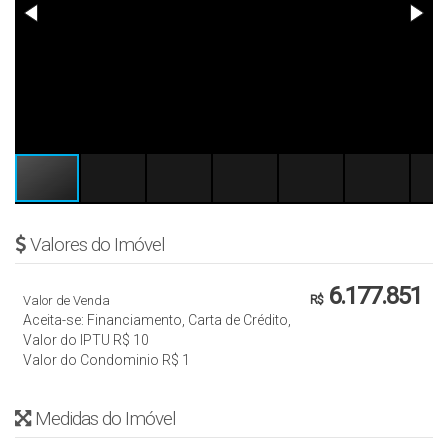
Valores do Imóvel
6.177.851
Valor de Venda
R$
Aceita-se: Financiamento, Carta de Crédito,
Valor do IPTU
R$
10
Valor do Condominio
R$
1
Medidas do Imóvel