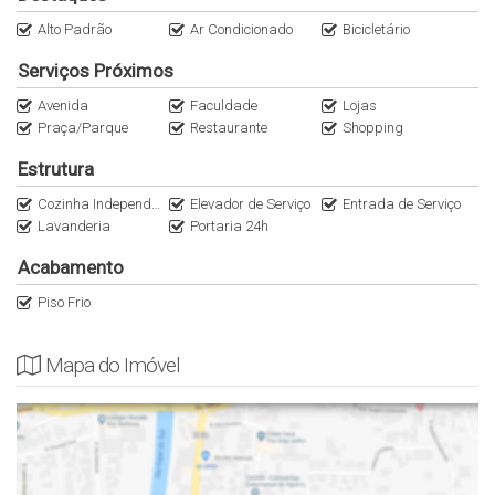
Alto Padrão
Ar Condicionado
Bicicletário
Serviços Próximos
Avenida
Faculdade
Lojas
Praça/Parque
Restaurante
Shopping
Estrutura
Cozinha Independente
Elevador de Serviço
Entrada de Serviço
Lavanderia
Portaria 24h
Acabamento
Piso Frio
Mapa do Imóvel