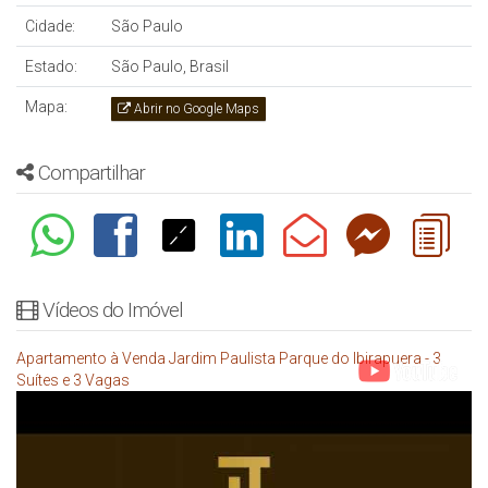
Cidade:
São Paulo
Estado:
São Paulo, Brasil
Mapa:
Abrir no Google Maps
Compartilhar
Vídeos do Imóvel
Apartamento à Venda Jardim Paulista Parque do Ibirapuera - 3
Suítes e 3 Vagas