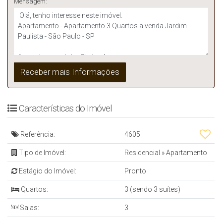
Mensagem:
Características do Imóvel
Referência:
4605
Tipo de Imóvel:
Residencial
»
Apartamento
Estágio do Imóvel:
Pronto
Quartos:
3 (sendo 3 suítes)
Salas:
3