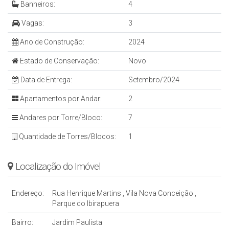
Banheiros:
4
Vagas:
3
Ano de Construção:
2024
Estado de Conservação:
Novo
Data de Entrega:
Setembro/2024
Apartamentos por Andar:
2
Andares por Torre/Bloco:
7
Quantidade de Torres/Blocos:
1
Localização do Imóvel
Endereço:
Rua Henrique Martins
,
Vila Nova Conceição
,
Parque do Ibirapuera
Bairro:
Jardim Paulista