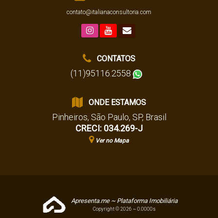
contato@italianaconsultoria.com
CONTATOS
(11)95116.2558
ONDE ESTAMOS
Pinheiros
,
São Paulo
,
SP
,
Brasil
CRECI: 034.269-J
Ver no Mapa
Apresenta.me ~ Plataforma Imobiliária
Copyright © 2026 ~ 0.0000s