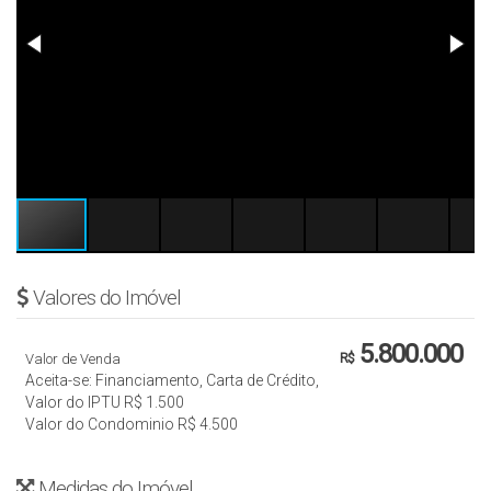
Valores do Imóvel
5.800.000
Valor de Venda
R$
Aceita-se: Financiamento, Carta de Crédito,
Valor do IPTU
R$
1.500
Valor do Condominio
R$
4.500
Medidas do Imóvel